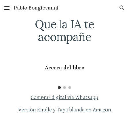
Pablo Bongiovanni
Skip to main content
Skip to navigation
Que la IA te
acompañe
Acerca del libro
Comprar digital vía Whatsapp
Versión Kindle y Tapa blanda en Amazon