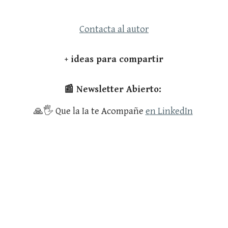
Contacta al autor
+ ideas para compartir
📰 Newsletter Abierto:
🙏🖐️
Que la Ia te Acompañe
e
n LinkedIn