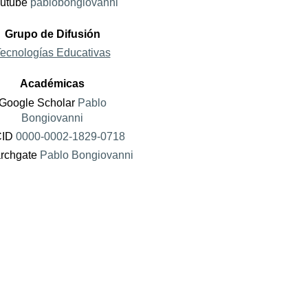
utube
pablobongiovanni
Grupo de Difusión
ecnologías Educativas
Académicas
Google Scholar
Pablo
Bongiovanni
CID
0000-0002-1829-0718
rchgate
Pablo Bongiovanni